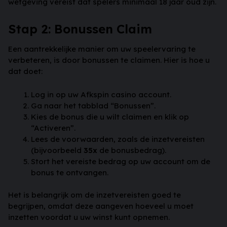
wetgeving vereist dat spelers minimaal 18 jaar oud zijn.
Stap 2: Bonussen Claim
Een aantrekkelijke manier om uw speelervaring te
verbeteren, is door bonussen te claimen. Hier is hoe u
dat doet:
Log in op uw Afkspin casino account.
Ga naar het tabblad “Bonussen”.
Kies de bonus die u wilt claimen en klik op
“Activeren”.
Lees de voorwaarden, zoals de inzetvereisten
(bijvoorbeeld
35x
de bonusbedrag).
Stort het vereiste bedrag op uw account om de
bonus te ontvangen.
Het is belangrijk om de inzetvereisten goed te
begrijpen, omdat deze aangeven hoeveel u moet
inzetten voordat u uw winst kunt opnemen.