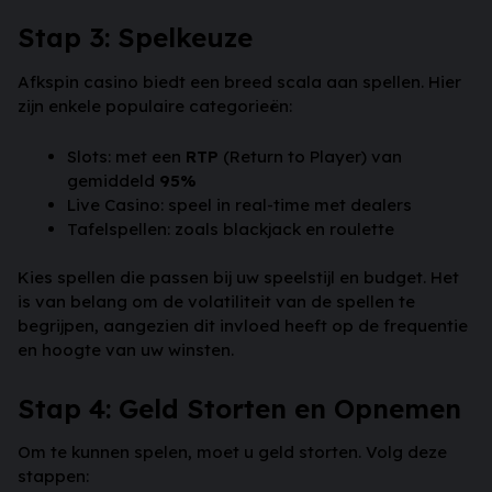
Stap 3: Spelkeuze
Afkspin casino biedt een breed scala aan spellen. Hier
zijn enkele populaire categorieën:
Slots: met een
RTP
(Return to Player) van
gemiddeld
95%
Live Casino: speel in real-time met dealers
Tafelspellen: zoals blackjack en roulette
Kies spellen die passen bij uw speelstijl en budget. Het
is van belang om de volatiliteit van de spellen te
begrijpen, aangezien dit invloed heeft op de frequentie
en hoogte van uw winsten.
Stap 4: Geld Storten en Opnemen
Om te kunnen spelen, moet u geld storten. Volg deze
stappen: