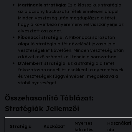
Martingale stratégia:
Ez a klasszikus stratégia
az alacsony kockázatú tétek emelésén alapul.
Minden veszteség után megduplázza a tétet,
hogy a következő nyereménynél visszanyerje az
elvesztett összeget.
Fibonacci stratégia:
A Fibonacci sorozaton
alapuló stratégia a tét növelését javasolja a
veszteségeket követően. Minden veszteség után
a következő számot kell tennie a sorozatban.
D’Alembert stratégia:
Ez a stratégia a tétet
fokozatosan növeli és csökkenti a nyeremények
és veszteségek függvényében, megcélozva a
stabil nyereséget.
Összehasonlító Táblázat:
Stratégiák Jellemzői
Nyertes
Használati
Stratégia
Kockázat
kifizetés
idő