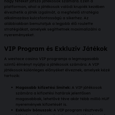
nagy téteket játszó játékosok számára. Ezen a
platformon, ahol a játékosok valódi krupiék kezében
élvezhetik a játék izgalmát, a megfelelő stratégia
alkalmazása kulcsfontosságú a sikerhez. Az
alábbiakban bemutatjuk a legjobb élő roulette
stratégiákat, amelyek segíthetnek maximalizálni a
nyereményeket.
VIP Program és Exkluzív Játékok
A westace casino VIP programja a legmagasabb
szintű élményt nyújtja a játékosok számára. A VIP
játékosok különleges előnyöket élveznek, amelyek közé
tartozik:
Magasabb kifizetési limitek:
A VIP játékosok
számára a kifizetési határok jelentősen
magasabbak, lehetővé téve akár több millió HUF
nyeremények kifizetését is.
Exkluzív bónuszok:
A VIP program résztvevői