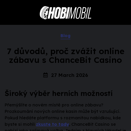
Blog
7 důvodů, proč zvážit online
zábavu s ChanceBit Casino
27 March 2026
Široký výběr herních možností
Přemýšlíte o novém místě pro online zábavu?
Prozkoumání nových online kasin může být vzrušující.
Pokud hledáte platformu s rozmanitou nabídkou, kde
byste si mohli
zkuste to tady
, ChanceBit Casino se
nabízí jako zajímavá volba. Jedním z hlavních lákadel je