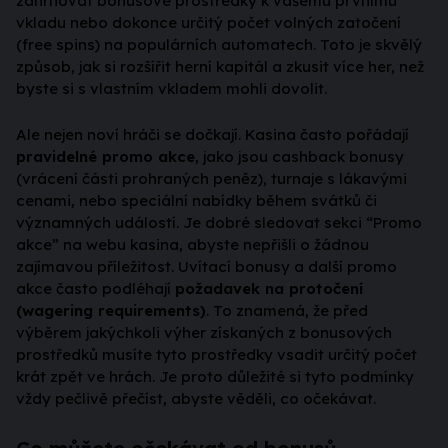
zahrnovat bonusové prostředky k vašemu prvnímu
vkladu nebo dokonce určitý počet volných zatočení
(free spins) na populárních automatech. Toto je skvělý
způsob, jak si rozšířit herní kapitál a zkusit více her, než
byste si s vlastním vkladem mohli dovolit.
Ale nejen noví hráči se dočkají. Kasina často pořádají
pravidelné promo akce
, jako jsou cashback bonusy
(vrácení části prohraných peněz), turnaje s lákavými
cenami, nebo speciální nabídky během svátků či
významných událostí. Je dobré sledovat sekci “Promo
akce” na webu kasina, abyste nepřišli o žádnou
zajímavou příležitost. Uvítací bonusy a další promo
akce často podléhají
požadavek na protočení
(wagering requirements)
. To znamená, že před
výběrem jakýchkoli výher získaných z bonusových
prostředků musíte tyto prostředky vsadit určitý počet
krát zpět ve hrách. Je proto důležité si tyto podmínky
vždy pečlivě přečíst, abyste věděli, co očekávat.