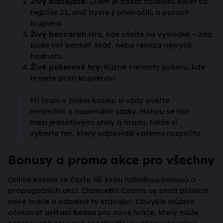
Živý blackjack:
Cílem je získat hodnotu karet co
nejblíže 21, aniž byste ji překročili, a porazit
krupiéra.
Živý baccarat:
Hra, kde sázíte na výsledek – zda
bude mít bankéř, hráč, nebo remíza nejvyšší
hodnotu.
Živé pokerové hry:
Různé varianty pokeru, kde
hrajete proti krupiérovi.
Při hraní v živém kasinu si vždy ověřte
minimální a maximální sázky. Mohou se lišit
mezi jednotlivými stoly a hrami, takže si
vyberte ten, který odpovídá vašemu rozpočtu.
Bonusy a promo akce pro všechny
Online kasina se často liší svou nabídkou bonusů a
propagačních akcí. ChanceBit Casino se snaží přilákat
nové hráče a odměnit ty stávající. Obvykle můžete
očekávat
uvítací bonus
pro nové hráče, který může