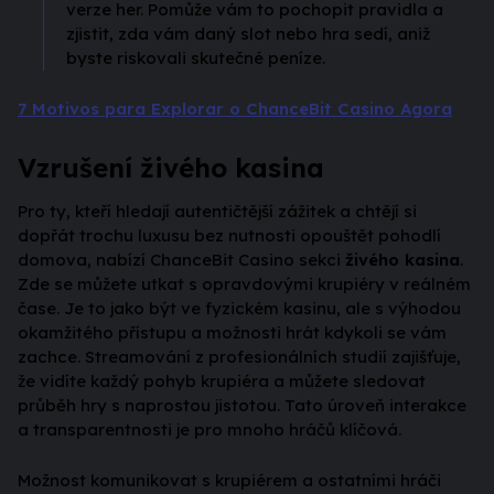
verze her. Pomůže vám to pochopit pravidla a
zjistit, zda vám daný slot nebo hra sedí, aniž
byste riskovali skutečné peníze.
7 Motivos para Explorar o ChanceBit Casino Agora
Vzrušení živého kasina
Pro ty, kteří hledají autentičtější zážitek a chtějí si
dopřát trochu luxusu bez nutnosti opouštět pohodlí
domova, nabízí ChanceBit Casino sekci
živého kasina
.
Zde se můžete utkat s opravdovými krupiéry v reálném
čase. Je to jako být ve fyzickém kasinu, ale s výhodou
okamžitého přístupu a možnosti hrát kdykoli se vám
zachce. Streamování z profesionálních studií zajišťuje,
že vidíte každý pohyb krupiéra a můžete sledovat
průběh hry s naprostou jistotou. Tato úroveň interakce
a transparentnosti je pro mnoho hráčů klíčová.
Možnost komunikovat s krupiérem a ostatními hráči