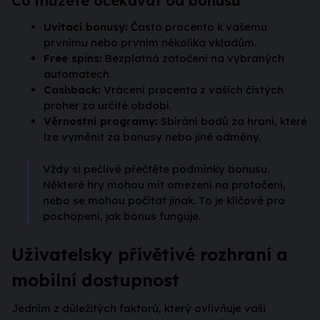
Co můžete očekávat od bonusů
Uvítací bonusy:
Často procento k vašemu
prvnímu nebo prvním několika vkladům.
Free spins:
Bezplatná zatočení na vybraných
automatech.
Cashback:
Vrácení procenta z vašich čistých
proher za určité období.
Věrnostní programy:
Sbírání bodů za hraní, které
lze vyměnit za bonusy nebo jiné odměny.
Vždy si pečlivě přečtěte podmínky bonusu.
Některé hry mohou mít omezení na protočení,
nebo se mohou počítat jinak. To je klíčové pro
pochopení, jak bonus funguje.
Uživatelsky přívětivé rozhraní a
mobilní dostupnost
Jedním z důležitých faktorů, který ovlivňuje vaši